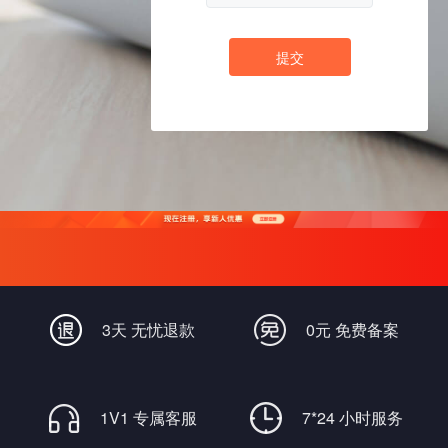
提交
3天 无忧退款
0元 免费备案
1V1 专属客服
7*24 小时服务