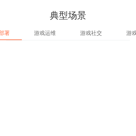
典型场景
部署
游戏运维
游戏社交
游