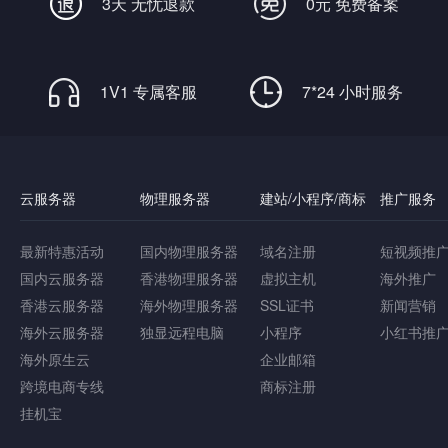
3天 无忧退款
0元 免费备案
1V1 专属客服
7*24 小时服务
云服务器
物理服务器
建站/小程序/商标
推广服务
最新特惠活动
国内物理服务器
域名注册
短视频推
国内云服务器
香港物理服务器
虚拟主机
海外推广
香港云服务器
海外物理服务器
SSL证书
新闻营销
海外云服务器
独显远程电脑
小程序
小红书推
海外原生云
企业邮箱
跨境电商专线
商标注册
挂机宝