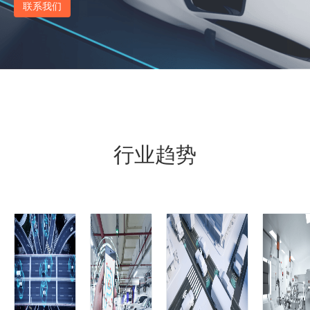
联系我们
行业趋势