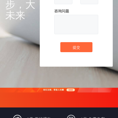
步，大
未来
咨询问题
提交