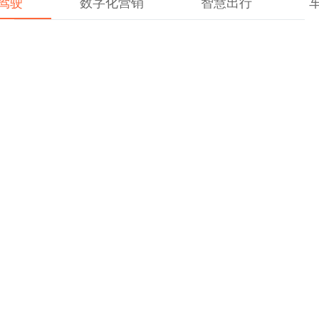
驾驶
数字化营销
智慧出行