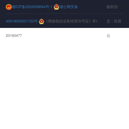
湘ICP备2022009064号-1
湘公网安备
版权信
43019002001723号
《增值电信业务经营许可证》B1-
息：拓普
20160477
云