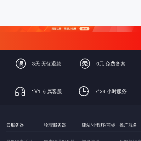
3天 无忧退款
0元 免费备案
1V1 专属客服
7*24 小时服务
云服务器
物理服务器
建站/小程序/商标
推广服务