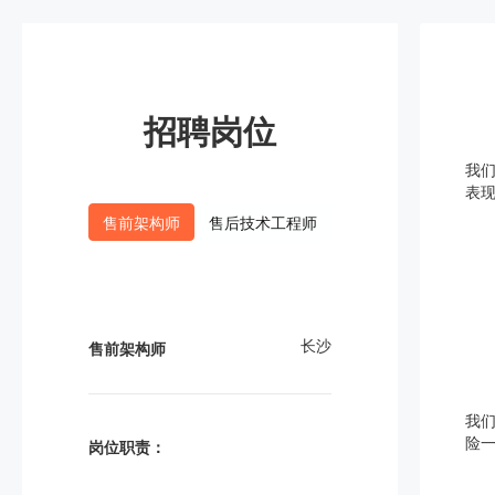
招聘岗位
我
表
售前架构师
售后技术工程师
长沙
售前架构师
我
险
岗位职责：