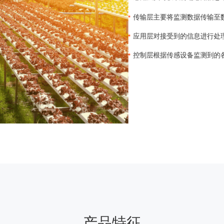
传输层主要将监测数据传输至
应用层对接受到的信息进行处
控制层根据传感设备监测到的
产品特征