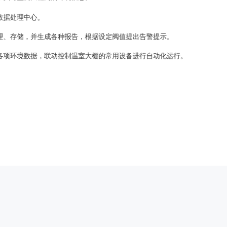
数据处理中心。
理、存储，并生成各种报告，根据设定阀值提出告警提示。
各项环境数据，联动控制温室大棚的常用设备进行自动化运行。