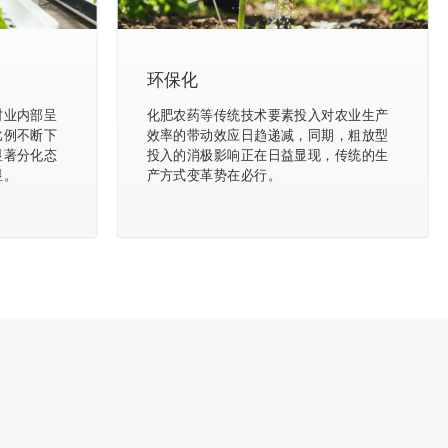
环保化
村业内部呈
化肥农药等传统技术要素投入对农业生产
比例不断下
效率的带动效应日趋递减，同期，粗放型
显著分化态
投入的消极影响正在日益显现，传统的生
显。
产方式变革势在必行。