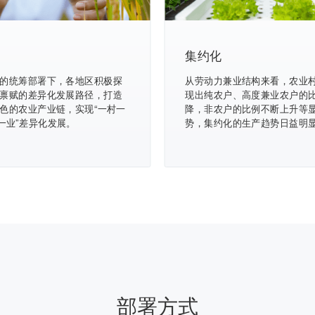
集约化
的统筹部署下，各地区积极探
从劳动力兼业结构来看，农业
禀赋的差异化发展路径，打造
现出纯农户、高度兼业农户的
色的农业产业链，实现“一村一
降，非农户的比例不断上升等
镇一业”差异化发展。
势，集约化的生产趋势日益明
部署方式