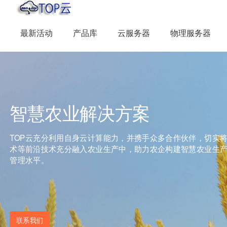
最新活动
产品库
云服务器
物理服务器
智慧农业解决方案
TOP云充分利用自身云计算能力，并携手众多合作伙伴，切实将
术等前沿技术充分融入农业生产中，助力农企构建智慧农业生
管理水平。
联系我们