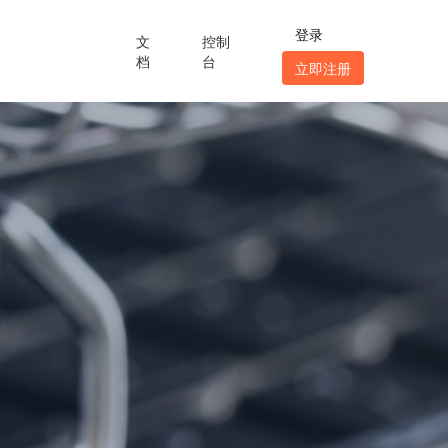
登录
文
控制
档
台
立即注册