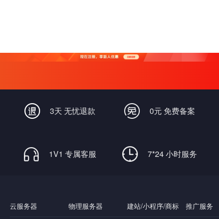
3天 无忧退款
0元 免费备案
1V1 专属客服
7*24 小时服务
云服务器
物理服务器
建站/小程序/商标
推广服务