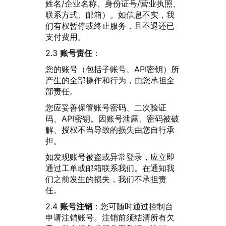
姓名/企业名称、身份证号/营业执照、
联系方式、邮箱）。如信息不实，我
们有权暂停或终止服务，且不退还已
支付费用。
2.3
账号责任
：
您的账号（包括子账号、API密钥）所
产生的全部操作和行为，由您承担全
部责任。
您应妥善保管账号密码、二次验证
码、API密钥。因账号泄露、密码被破
解、授权不当导致的损失由您自行承
担。
如发现账号被盗或异常登录，应立即
通过工单或邮箱联系我们。在通知我
们之前发生的损失，我们不承担责
任。
2.4
账号注销
：您可随时通过控制台
申请注销账号。注销前须结清所有欠