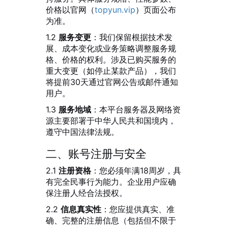
价格以官网（
topyun.vip
）页面公布
为准。
1.2
服务变更
：我们保留根据技术发
展、成本变化或业务策略调整服务规
格、价格的权利。涉及已购买服务的
重大变更（如停止某款产品），我们
将提前30天通过官网公告或邮件通知
用户。
1.3
服务地域
：本平台服务器及网络资
源主要部署于中华人民共和国境内，
遵守中国法律法规。
二、账号注册与安全
2.1
注册资格
：您必须年满18周岁，具
有完全民事行为能力。企业用户应确
保注册人经合法授权。
2.2
信息真实性
：您应提供真实、准
确、完整的注册信息（包括但不限于