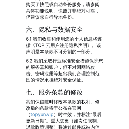
购买了快照或自动备份服务，请参阅
具体功能说明。快照并非绝对可靠，
仍建议您自行异地备份。
六、隐私与数据安全
6.1 我们收集和使用您的个人信息将遵
循《TOP 云用户注册隐私声明》。该
声明是本条款不可分割的一部分。
6.2 我们采取行业标准安全措施保护您
的服务器和账户，但不对因网络攻
击、密码泄露等超出我们合理控制范
围的情况承担绝对安全保证。
七、服务条款的修改
我们保留随时修改本条款的权利。修
改后的条款将于公布在官网
（
topyun.vip
）时生效，并标注“最后
更新日期”。重大变更（如责任限制、
退款政策调整）将通过邮件或站内信