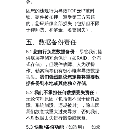
录。
因您的违规行为导致TOP云IP被封
锁、硬件被扣押、遭受第三方索赔
的，您应赔偿全部损失（包括但不限
于律师费、和解金、名誉损失）。
五、数据备份责任
5.1
您自行负责数据备份
：尽管我们提
供底层存储冗余保护（如RAID、分布
式存储），但硬件故障、人为误操
作、勒索病毒仍有极小概率导致数据
丢失。
我们强烈建议您定期将重要数
据备份到本地或其他独立存储
。
5.2
我们不承担任何数据丢失责任
：
无论何种原因（包括但不限于硬件故
障、系统崩溃、违规被封），除非因
我们故意或重大过失导致，否则我们
不对数据丢失进行赔偿或恢复。
5.3
快照/备份功能
（如适用）：如您