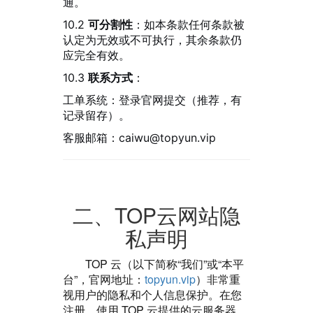
通。
10.2
可分割性
：如本条款任何条款被
认定为无效或不可执行，其余条款仍
应完全有效。
10.3
联系方式
：
工单系统：登录官网提交（推荐，有
记录留存）。
客服邮箱：caiwu@topyun.vip
二、TOP云网站隐
私声明
TOP 云（以下简称“我们”或“本平
台”，官网地址：
topyun.vip
）非常重
视用户的隐私和个人信息保护。在您
注册、使用 TOP 云提供的云服务器、