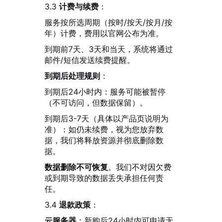
3.3
计费与续费
：
服务按所选周期（按时/按天/按月/按
年）计费，费用以官网公布为准。
到期前7天、3天和当天，系统将通过
邮件/短信发送续费提醒。
到期后处理规则
：
到期后24小时内：服务可能被暂停
（不可访问，但数据保留）。
到期后3-7天（具体以产品页说明为
准）：如仍未续费，视为您放弃数
据，我们将释放资源并彻底删除数
据。
数据删除不可恢复
。我们不对因欠费
或到期导致的数据丢失承担任何责
任。
3.4
退款政策
：
云服务器
：新购后24小时内可申请无