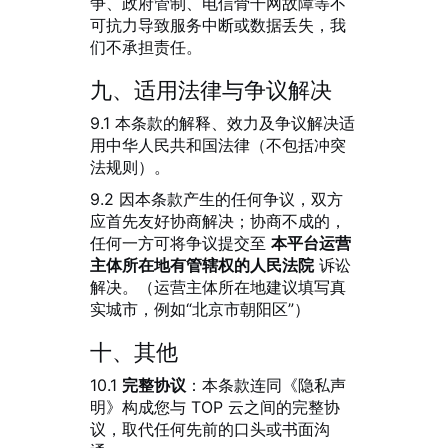
争、政府管制、电信骨干网故障等不
可抗力导致服务中断或数据丢失，我
们不承担责任。
九、适用法律与争议解决
9.1 本条款的解释、效力及争议解决适
用中华人民共和国法律（不包括冲突
法规则）。
9.2 因本条款产生的任何争议，双方
应首先友好协商解决；协商不成的，
任何一方可将争议提交至
本平台运营
主体所在地有管辖权的人民法院
诉讼
解决。（运营主体所在地建议填写真
实城市，例如“北京市朝阳区”）
十、其他
10.1
完整协议
：本条款连同《隐私声
明》构成您与 TOP 云之间的完整协
议，取代任何先前的口头或书面沟