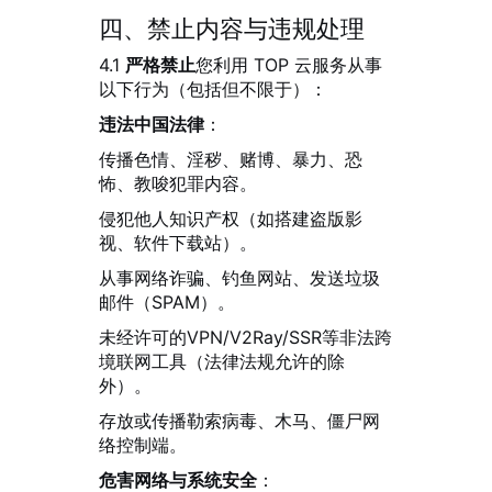
四、禁止内容与违规处理
4.1
严格禁止
您利用 TOP 云服务从事
以下行为（包括但不限于）：
违法中国法律
：
传播色情、淫秽、赌博、暴力、恐
怖、教唆犯罪内容。
侵犯他人知识产权（如搭建盗版影
视、软件下载站）。
从事网络诈骗、钓鱼网站、发送垃圾
邮件（SPAM）。
未经许可的VPN/V2Ray/SSR等非法跨
境联网工具（法律法规允许的除
外）。
存放或传播勒索病毒、木马、僵尸网
络控制端。
危害网络与系统安全
：