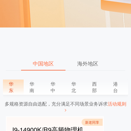
中国地区
海外地区
华
华
华
华
西
港
东
南
中
北
部
台
多规格资源自由选配，充分满足不同场景业务诉求
活动规则
新老同享
I9-14900K/R9高频物理机