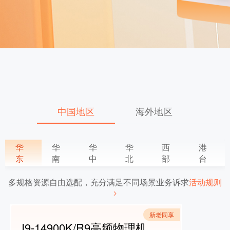
中国地区
海外地区
华
华
华
华
西
港
东
南
中
北
部
台
多规格资源自由选配，充分满足不同场景业务诉求
活动规则
新老同享
I9-14900K/R9高频物理机