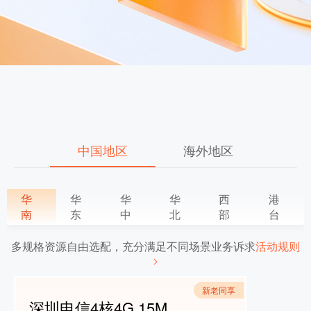
中国地区
海外地区
华
华
华
华
西
港
南
东
中
北
部
台
多规格资源自由选配，充分满足不同场景业务诉求
活动规则
新老同享
深圳电信4核4G 15M